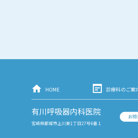
HOME
診療科のご案
有川呼吸器内科医院
宮崎県都城市上川東1丁目27号6番１